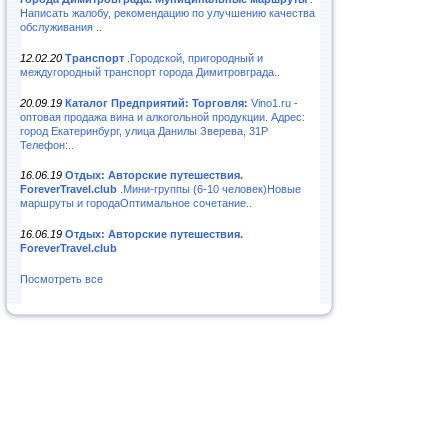
Написать жалобу, рекомендацию по улучшению качества
обслуживания ..
12.02.20
Транспорт
.Городской, пригородный и
междугородный транспорт города Димитровграда..
20.09.19
Каталог Предприятий: Торговля:
Vino1.ru -
оптовая продажа вина и алкогольной продукции. Адрес:
город Екатеринбург, улица Данилы Зверева, 31Р
Телефон:..
16.06.19
Отдых: Авторские путешествия.
ForeverTravel.club
.Мини-группы (6-10 человек)Новые
маршруты и городаОптимальное сочетание..
16.06.19
Отдых: Авторские путешествия.
ForeverTravel.club
Посмотреть все