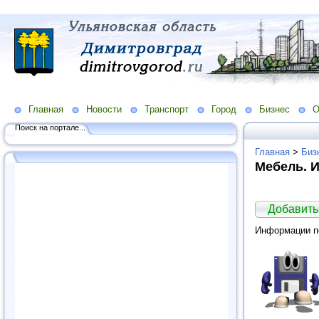
Главная
Новости
Транспорт
Город
Бизнес
О
Поиск на портале...
Главная
>
Биз
Мебель. 
Добавить
Информации по