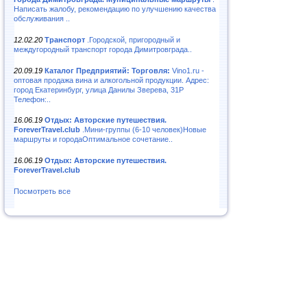
Написать жалобу, рекомендацию по улучшению качества
обслуживания ..
12.02.20
Транспорт
.Городской, пригородный и
междугородный транспорт города Димитровграда..
20.09.19
Каталог Предприятий: Торговля:
Vino1.ru -
оптовая продажа вина и алкогольной продукции. Адрес:
город Екатеринбург, улица Данилы Зверева, 31Р
Телефон:..
16.06.19
Отдых: Авторские путешествия.
ForeverTravel.club
.Мини-группы (6-10 человек)Новые
маршруты и городаОптимальное сочетание..
16.06.19
Отдых: Авторские путешествия.
ForeverTravel.club
Посмотреть все