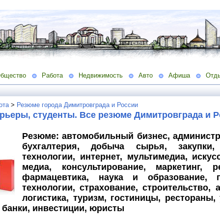
бщество
Работа
Недвижимость
Авто
Афиша
Отд
ота
>
Резюме города Димитровграда и России
рьеры, студенты. Все резюме Димитровграда и Р
Резюме: автомобильный бизнес, администр
бухгалтерия, добыча сырья, закупки
технологии, интернет, мультимедиа, искус
медиа, консультирование, маркетинг, р
фармацевтика, наука и образование, п
технологии, страхование, строительство, 
логистика, туризм, гостиницы, рестораны,
 банки, инвестиции, юристы