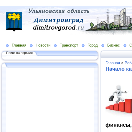
Главная
Новости
Транспорт
Город
Бизнес
О
Поиск на портале...
Главная
>
Раб
Начало ка
финансы,