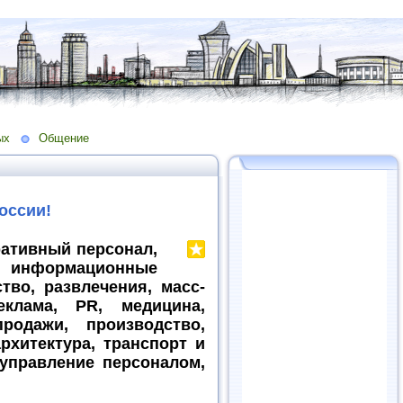
ых
Общение
оссии!
ативный персонал,
, информационные
ство, развлечения, масс-
еклама, PR, медицина,
родажи, производство,
архитектура, транспорт и
 управление персоналом,