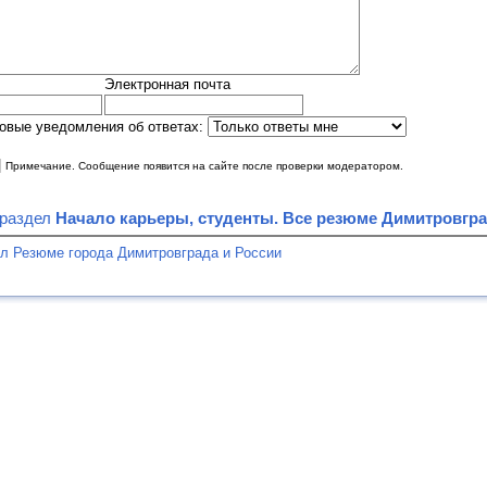
Электронная почта
овые уведомления об ответах:
|
Примечание. Сообщение появится на сайте после проверки модератором.
 раздел
Начало карьеры, студенты. Все резюме Димитровгра
л Резюме города Димитровграда и России