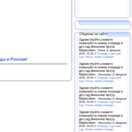
Общение на сайте
Здравствуйте,скажите
пожалуйста номер очереди в
дет,сад,Финогеев Артур
Маратович..
Юлия 11 февраля
2019, 22:20 //
Очередь в детский
сад. Узнать номер очереди -
да и России!
Здравствуйте,скажите
пожалуйста номер очереди в
дет,сад,Финогеев Артур
Маратович..
Финогеева 11 февраля
2019, 20:05 //
Очередь в детский
сад. Узнать номер очереди -
Здравствуйте,скажите
пожалуйста номер очереди в
дет,сад,Финогеев Артур
Маратович..
Финогеева 11 февраля
2019, 20:04 //
Очередь в детский
сад. Узнать номер очереди -
Здравствуйте,скажите
пожалуйста номер очереди в
дет,сад,Финогеев Артур
Маратович..
Финогеева 11 февраля
2019, 20:03 //
Очередь в детский
сад. Узнать номер очереди -