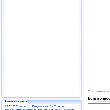
[Постоянная ссы
Есть вопрос
Новое на портале
12.02.20
Транспорт: Подать жалобу. Транспорт
города Димитровграда. Муниципальные маршруты
.