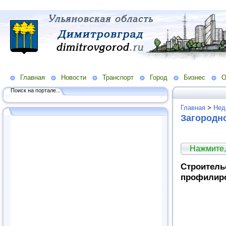
Главная
Новости
Транспорт
Город
Бизнес
О
Поиск на портале...
Главная
>
Нед
Загородн
Нажмите,
Строитель
профилиро