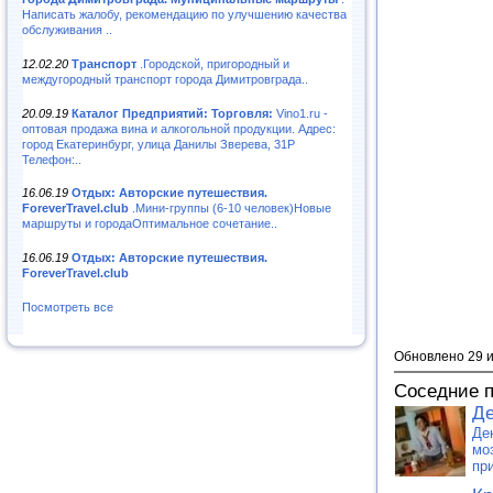
Написать жалобу, рекомендацию по улучшению качества
обслуживания ..
12.02.20
Транспорт
.Городской, пригородный и
междугородный транспорт города Димитровграда..
20.09.19
Каталог Предприятий: Торговля:
Vino1.ru -
оптовая продажа вина и алкогольной продукции. Адрес:
город Екатеринбург, улица Данилы Зверева, 31Р
Телефон:..
16.06.19
Отдых: Авторские путешествия.
ForeverTravel.club
.Мини-группы (6-10 человек)Новые
маршруты и городаОптимальное сочетание..
16.06.19
Отдых: Авторские путешествия.
ForeverTravel.club
Посмотреть все
Обновлено 29 
Соседние 
Де
Де
мо
пр