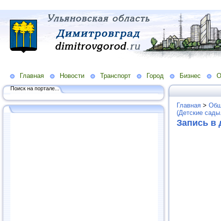
Главная
Новости
Транспорт
Город
Бизнес
О
Поиск на портале...
Главная
>
Общ
(Детские сады
Запись в 