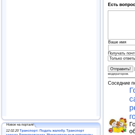
Есть вопрос
Ваше имя
Получать почт
модератором.
Соседние п
Г
с
р
г
Г
Новое на портале
о
12.02.20
Транспорт: Подать жалобу. Транспорт
города Димитровграда. Муниципальные маршруты
.