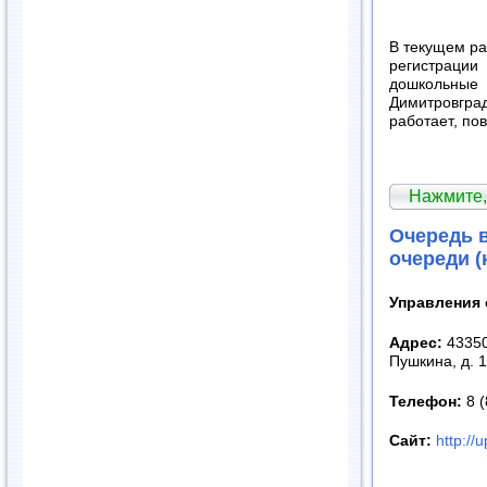
В текущем р
регистрации
дошкольны
Димитровгра
работает, по
Нажмите,
Очередь в
очереди (
Управления 
Адрес:
43350
Пушкина, д. 
Телефон:
8 
Сайт:
http://