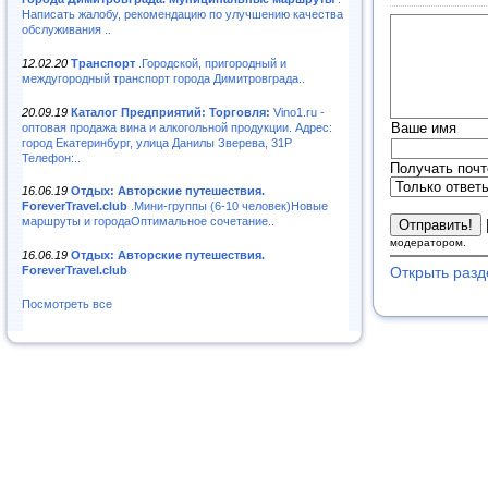
Написать жалобу, рекомендацию по улучшению качества
обслуживания ..
12.02.20
Транспорт
.Городской, пригородный и
междугородный транспорт города Димитровграда..
20.09.19
Каталог Предприятий: Торговля:
Vino1.ru -
Ваше имя
оптовая продажа вина и алкогольной продукции. Адрес:
город Екатеринбург, улица Данилы Зверева, 31Р
Телефон:..
Получать почт
16.06.19
Отдых: Авторские путешествия.
ForeverTravel.club
.Мини-группы (6-10 человек)Новые
маршруты и городаОптимальное сочетание..
модератором.
16.06.19
Отдых: Авторские путешествия.
ForeverTravel.club
Открыть разд
Посмотреть все