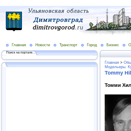
Главная
Новости
Транспорт
Город
Бизнес
О
Поиск на портале...
Главная
>
Общ
Модельеры. К
Tommy Hil
Томми Хил