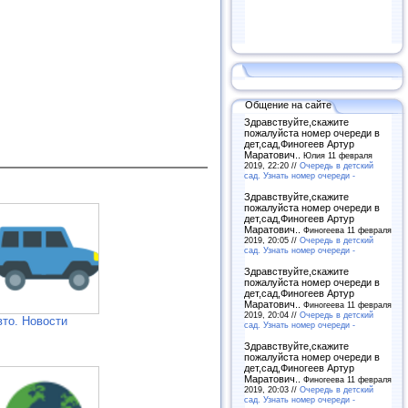
Общение на сайте
Здравствуйте,скажите
пожалуйста номер очереди в
дет,сад,Финогеев Артур
Маратович..
Юлия 11 февраля
2019, 22:20 //
Очередь в детский
сад. Узнать номер очереди -
Здравствуйте,скажите
пожалуйста номер очереди в
дет,сад,Финогеев Артур
Маратович..
Финогеева 11 февраля
2019, 20:05 //
Очередь в детский
сад. Узнать номер очереди -
Здравствуйте,скажите
пожалуйста номер очереди в
дет,сад,Финогеев Артур
Маратович..
Финогеева 11 февраля
2019, 20:04 //
Очередь в детский
вто. Новости
сад. Узнать номер очереди -
Здравствуйте,скажите
пожалуйста номер очереди в
дет,сад,Финогеев Артур
Маратович..
Финогеева 11 февраля
2019, 20:03 //
Очередь в детский
сад. Узнать номер очереди -