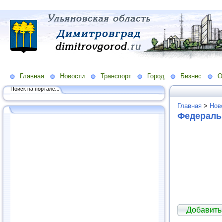
Главная
Новости
Транспорт
Город
Бизнес
О
Поиск на портале...
Главная
>
Нов
Федерал
Добавит