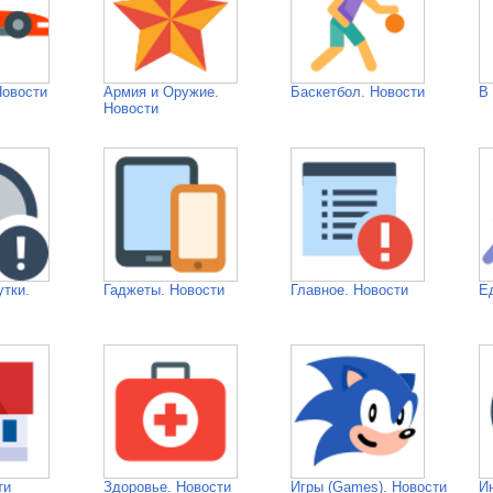
Новости
Армия и Оружие.
Баскетбол. Новости
В
Новости
утки.
Гаджеты. Новости
Главное. Новости
Е
ти
Здоровье. Новости
Игры (Games). Новости
И