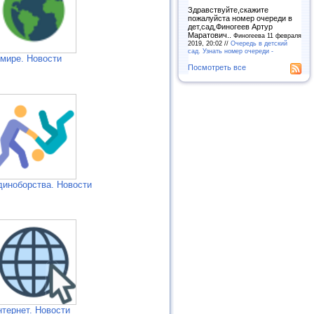
Здравствуйте,скажите
пожалуйста номер очереди в
дет,сад,Финогеев Артур
Маратович..
Финогеева 11 февраля
2019, 20:02 //
Очередь в детский
сад. Узнать номер очереди -
 мире. Новости
Посмотреть все
диноборства. Новости
нтернет. Новости