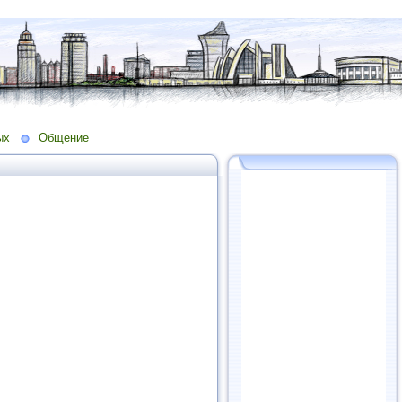
ых
Общение