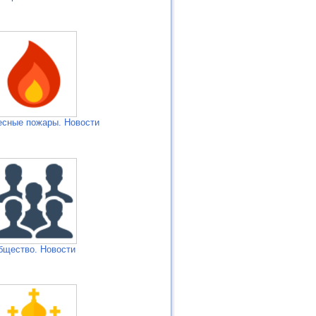
есные пожары. Новости
бщество. Новости