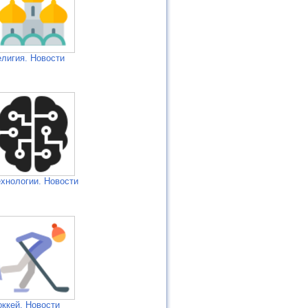
елигия. Новости
ехнологии. Новости
оккей. Новости