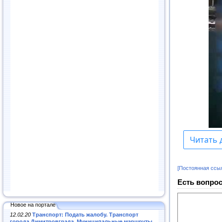
[Постоянная ссы
Есть вопрос
Новое на портале
12.02.20
Транспорт: Подать жалобу. Транспорт
города Димитровграда. Муниципальные маршруты
.