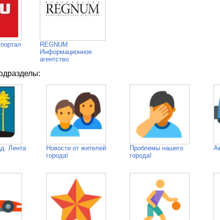
 портал
REGNUM.
Информационное
агентство
одразделы:
д. Лента
Новости от жителей
Проблемы нашего
А
города!
города!