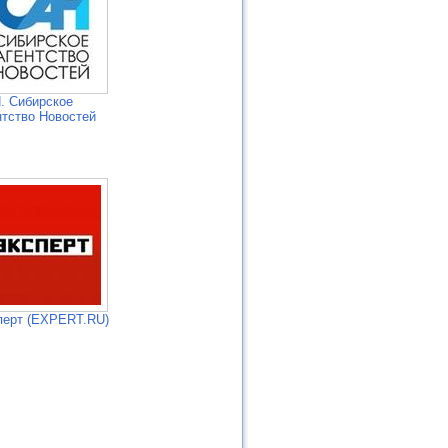
. Сибирское
нтство Новостей
перт (EXPERT.RU)