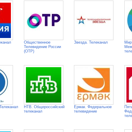
еканал
Общественное
Звезда. Телеканал
Мир
Телевидение России
Меж
(ОТР)
тел
Телеканал
НТВ. Общероссийский
Ермак. Федеральное
Пят
телеканал
телевидение
Фед
тел