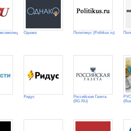
омсомолец
Однако
Политикус (Politikus.ru)
Пол
Ридус
Российская Газета
РУС
(RG.RU)
(Rus