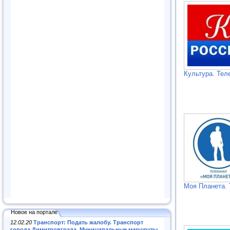
Культура. Тел
Моя Планета. 
Новое на портале
12.02.20
Транспорт: Подать жалобу. Транспорт
города Димитровграда. Муниципальные маршруты
.