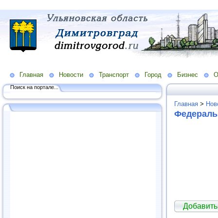
Главная
Новости
Транспорт
Город
Бизнес
О
Поиск на портале...
Главная
>
Нов
Федерал
Добавит