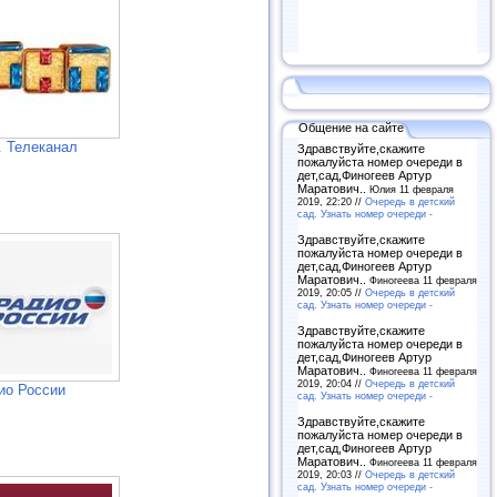
Общение на сайте
. Телеканал
Здравствуйте,скажите
пожалуйста номер очереди в
дет,сад,Финогеев Артур
Маратович..
Юлия 11 февраля
2019, 22:20 //
Очередь в детский
сад. Узнать номер очереди -
Здравствуйте,скажите
пожалуйста номер очереди в
дет,сад,Финогеев Артур
Маратович..
Финогеева 11 февраля
2019, 20:05 //
Очередь в детский
сад. Узнать номер очереди -
Здравствуйте,скажите
пожалуйста номер очереди в
дет,сад,Финогеев Артур
Маратович..
Финогеева 11 февраля
2019, 20:04 //
Очередь в детский
ио России
сад. Узнать номер очереди -
Здравствуйте,скажите
пожалуйста номер очереди в
дет,сад,Финогеев Артур
Маратович..
Финогеева 11 февраля
2019, 20:03 //
Очередь в детский
сад. Узнать номер очереди -