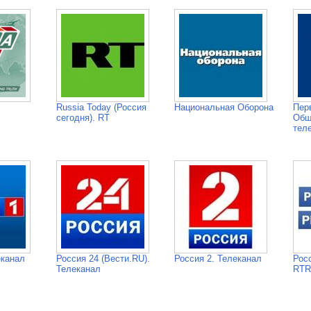
Russia Today (Россия
Национальная Оборона
Пер
сегодня). RT
Общ
тел
еканал
Россия 24 (Вести.RU).
Россия 2. Телеканал
Рос
Телеканал
RTR