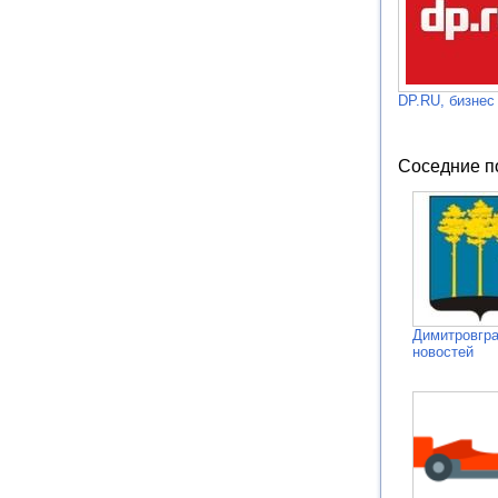
DP.RU, бизнес
Соседние п
Димитровгра
новостей