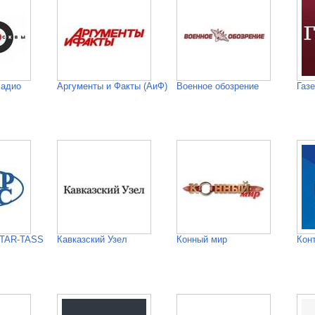
Радио
Аргументы и Факты (АиФ)
Военное обозрение
Газе
ITAR-TASS
Кавказский Узел
Конный мир
Кон