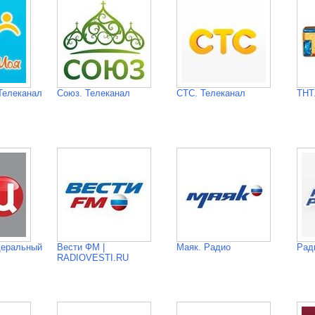
Телеканал
Союз. Телеканал
СТС. Телеканал
ТНТ
деральный
Вести ФМ |
Маяк. Радио
Рад
RADIOVESTI.RU