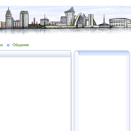
ых
Общение