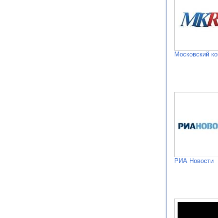
Московский к
РИА Новости