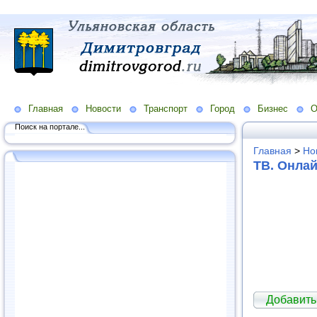
Главная
Новости
Транспорт
Город
Бизнес
О
Поиск на портале...
Главная
>
Но
ТВ. Онла
Добавить