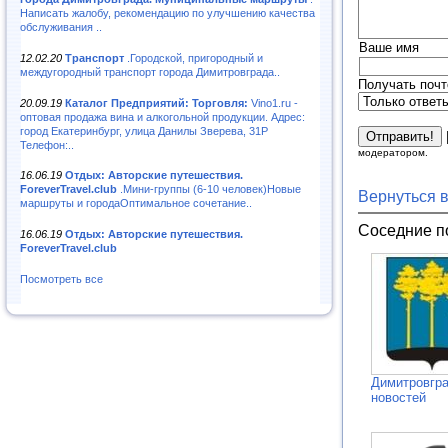
Написать жалобу, рекомендацию по улучшению качества
обслуживания ..
Ваше имя
12.02.20
Транспорт
.Городской, пригородный и
междугородный транспорт города Димитровграда..
Получать почт
20.09.19
Каталог Предприятий: Торговля:
Vino1.ru -
оптовая продажа вина и алкогольной продукции. Адрес:
город Екатеринбург, улица Данилы Зверева, 31Р
Телефон:..
модератором.
16.06.19
Отдых: Авторские путешествия.
ForeverTravel.club
.Мини-группы (6-10 человек)Новые
Вернуться 
маршруты и городаОптимальное сочетание..
Соседние п
16.06.19
Отдых: Авторские путешествия.
ForeverTravel.club
Посмотреть все
Димитровгра
новостей