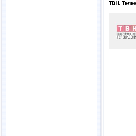
ТВН. Теле